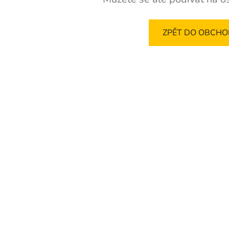
ZPĚT DO OBCH