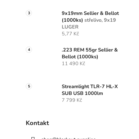
9x19mm Sellier & Bellot
(1000ks)
střelivo, 9x19
LUGER
5,77 Kč
.223 REM 55gr Sellier &
Bellot (1000ks)
11 490 Kč
Streamlight TLR-7 HL-X
SUB USB 1000lm
7 799 Kč
Kontakt