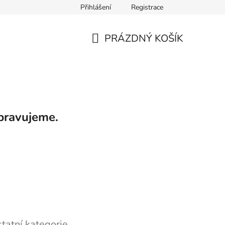
Přihlášení
Registrace
PRÁZDNÝ KOŠÍK
NÁKUPNÍ
KOŠÍK
pravujeme.
tatní kategorie.