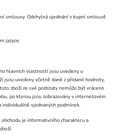
ní smlouvy. Odchylná ujednání v kupní smlouvě
m jazyce.
eho hlavních vlastností jsou uvedeny u
ží jsou uvedeny včetně daně z přidané hodnoty,
že toto zboží ze své podstaty nemůže být vráceno
dobu, po kterou jsou zobrazovány v internetovém
a individuálně sjednaných podmínek.
 obchodu je informativního charakteru a
zboží.