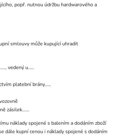
ícího, popř. nutnou údržbu hardwarového a
kupní smlouvy může kupující uhradit
.., vedený u…..
tvím platební brány….,
ovozovně
ně zásilek…...
ícímu náklady spojené s balením a dodáním zboží
 se dále kupní cenou i náklady spojené s dodáním