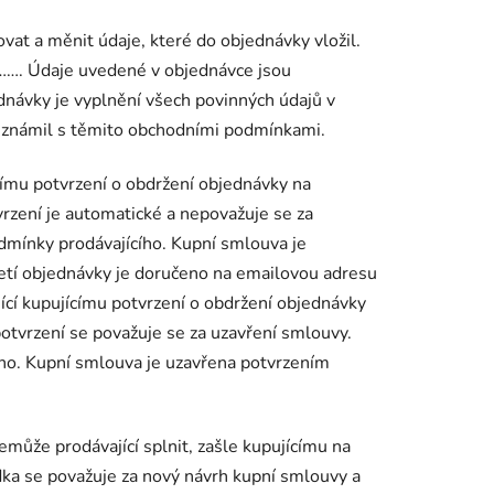
at a měnit údaje, které do objednávky vložil.
o……. Údaje uvedené v objednávce jsou
návky je vyplnění všech povinných údajů v
seznámil s těmito obchodními podmínkami.
címu potvrzení o obdržení objednávky na
vrzení je automatické a nepovažuje se za
odmínky prodávajícího. Kupní smlouva je
jetí objednávky je doručeno na emailovou adresu
ící kupujícímu potvrzení o obdržení objednávky
potvrzení se považuje se za uzavření smlouvy.
ího. Kupní smlouva je uzavřena potvrzením
může prodávající splnit, zašle kupujícímu na
a se považuje za nový návrh kupní smlouvy a