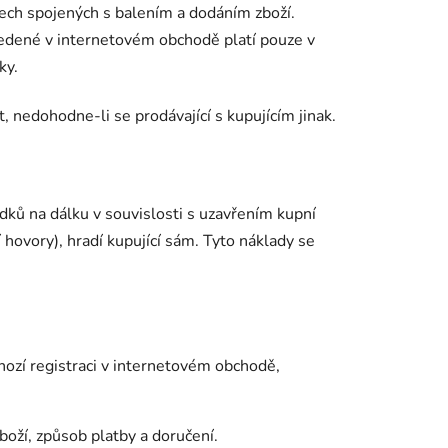
ech spojených s balením a dodáním zboží.
edené v internetovém obchodě platí pouze v
ky.
 nedohodne-li se prodávající s kupujícím jinak.
dků na dálku v souvislosti s uzavřením kupní
 hovory), hradí kupující sám. Tyto náklady se
hozí registraci v internetovém obchodě,
zboží, způsob platby a doručení.