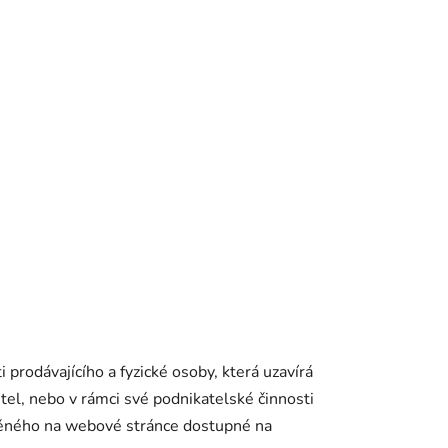
prodávajícího a fyzické osoby, která uzavírá
el, nebo v rámci své podnikatelské činnosti
těného na webové stránce dostupné na