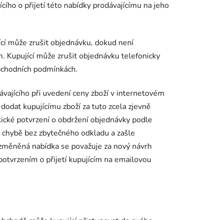
ího o přijetí této nabídky prodávajícímu na jeho
ící může zrušit objednávku, dokud není
. Kupující může zrušit objednávku telefonicky
obchodních podmínkách.
ávajícího při uvedení ceny zboží v internetovém
dodat kupujícímu zboží za tuto zcela zjevně
tické potvrzení o obdržení objednávky podle
o chybě bez zbytečného odkladu a zašle
změněná nabídka se považuje za nový návrh
otvrzením o přijetí kupujícím na emailovou