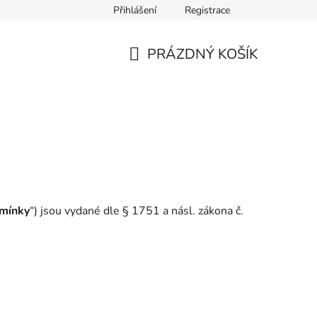
Přihlášení
Registrace
PRÁZDNÝ KOŠÍK
NÁKUPNÍ
KOŠÍK
mínky
“) jsou vydané dle § 1751 a násl. zákona č.