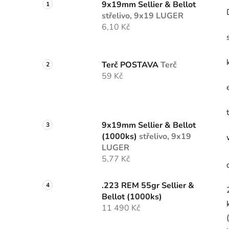
n
9x19mm Sellier & Bellot
e
střelivo, 9x19 LUGER
l
6,10 Kč
Terč POSTAVA
Terč
59 Kč
9x19mm Sellier & Bellot
(1000ks)
střelivo, 9x19
LUGER
5,77 Kč
.223 REM 55gr Sellier &
Bellot (1000ks)
11 490 Kč