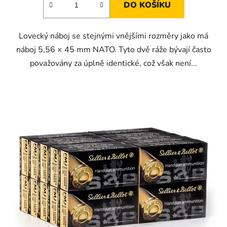
DO KOŠÍKU
Lovecký náboj se stejnými vnějšími rozměry jako má
náboj 5,56 × 45 mm NATO. Tyto dvě ráže bývají často
považovány za úplně identické, což však není...