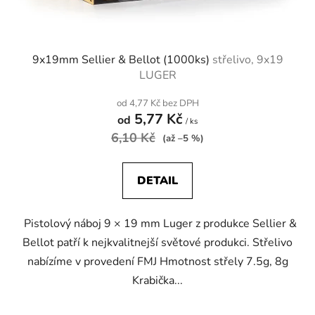
9x19mm Sellier & Bellot (1000ks)
střelivo, 9x19
LUGER
od 4,77 Kč bez DPH
5,77 Kč
od
/ ks
6,10 Kč
(až –5 %)
DETAIL
Pistolový náboj 9 × 19 mm Luger z produkce Sellier &
Bellot patří k nejkvalitnejší světové produkci. Střelivo
nabízíme v provedení FMJ Hmotnost střely 7.5g, 8g
Krabička...