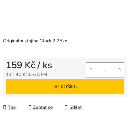
Originální stojina Glock 2.25kg
159 Kč
/ ks
131,40 Kč bez DPH
Měrná cena:
DO KOŠÍKU
Tisk
Zeptat se
Sdílet