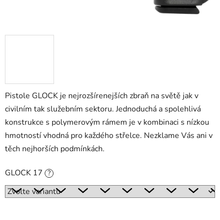
Pistole GLOCK je nejrozšírenejších zbraň na světě jak v
civilním tak služebním sektoru. Jednoduchá a spolehlivá
konstrukce s polymerovým rámem je v kombinaci s nízkou
hmotností vhodná pro každého střelce. Nezklame Vás ani v
těch nejhorších podmínkách.
GLOCK 17
?