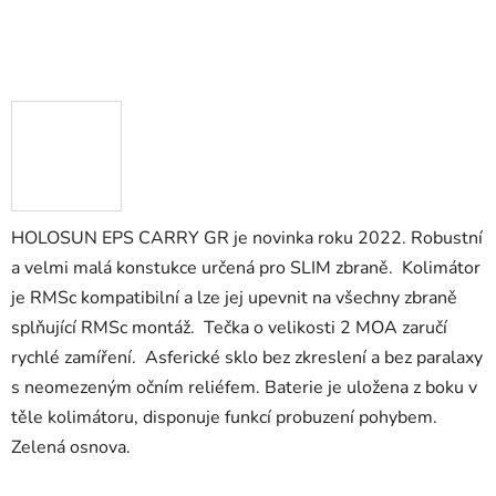
HOLOSUN EPS CARRY GR je novinka roku 2022. Robustní
a velmi malá konstukce určená pro SLIM zbraně. Kolimátor
je RMSc kompatibilní a lze jej upevnit na všechny zbraně
splňující RMSc montáž. Tečka o velikosti 2 MOA zaručí
rychlé zamíření. Asferické sklo bez zkreslení a bez paralaxy
s neomezeným očním reliéfem. Baterie je uložena z boku v
těle kolimátoru, disponuje funkcí probuzení pohybem.
Zelená osnova.