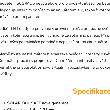
modelem SCS-MOS nepotřebuje pro provoz vložit žádnou bater
disponuje interním dobíjecím akumulátorem s vysokou životnost
právě solárním panelem.
Odběr LED diody se pohybuje v úrovni microA a pro běžné svě
systém kolimátoru napájen výhradně ze solárního panelu. Při po
světelných podmínkách pomáhá k napájení interní akumulátor.
Marně byste na kolimátoru hledali také ovládání intensity osvě
Kolimátor pracuje s propracovaným měřením intensity osvětlen
perfektně přizpůsobit osnovu aktuálním požadavkům a to dokonc
svítilny.
Specifikac
SOLAR FAIL SAFE nové generace
Obrazovka –
1,6 x 2,31 cm