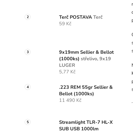
Terč POSTAVA
Terč
59 Kč
9x19mm Sellier & Bellot
(1000ks)
střelivo, 9x19
LUGER
5,77 Kč
.223 REM 55gr Sellier &
Bellot (1000ks)
11 490 Kč
Streamlight TLR-7 HL-X
SUB USB 1000lm