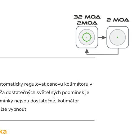
omaticky regulovat osnovu kolimátoru v
 Za dostatečných světelných podmínek je
dmínky nejsou dostatečné, kolimátor
lze vypnout.
ika