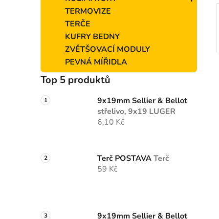
e
TERMOVIZE
l
TERČE
KUFRY BEDNY
ZVĚTŠOVACÍ MODULY
PEVNÁ MÍŘIDLA
Top 5 produktů
9x19mm Sellier & Bellot
střelivo, 9x19 LUGER
6,10 Kč
Terč POSTAVA
Terč
59 Kč
9x19mm Sellier & Bellot