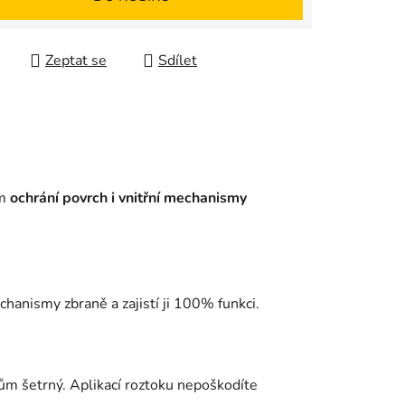
Zeptat se
Sdílet
ím
ochrání povrch i vnitřní mechanismy
anismy zbraně a zajistí ji 100% funkci.
m šetrný. Aplikací roztoku nepoškodíte