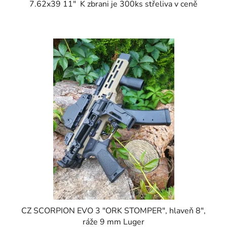
7.62x39 11" K zbrani je 300ks střeliva v ceně
CZ SCORPION EVO 3 "ORK STOMPER", hlaveň 8",
ráže 9 mm Luger