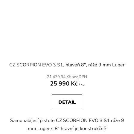
CZ SCORPION EVO 3 S1, hlaveň 8", ráže 9 mm Luger
21 479,34 Kč bez DPH
25 990 Kč
/ ks
DETAIL
Samonabíjecí pistole CZ SCORPION EVO 3 S1 ráže 9
mm Luger s 8" hlavní je konstrukčně