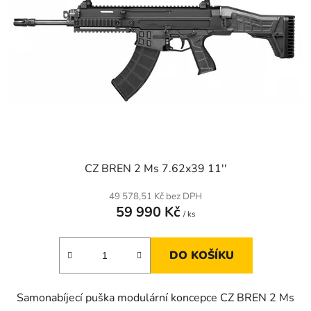
CZ BREN 2 Ms 7.62x39 11''
49 578,51 Kč bez DPH
59 990 Kč
/ ks
DO KOŠÍKU
Samonabíjecí puška modulární koncepce CZ BREN 2 Ms