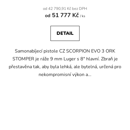
od 42 790,91 Kč bez DPH
51 777 Kč
od
/ ks
DETAIL
Samonabíjecí pistole CZ SCORPION EVO 3 ORK
STOMPER je ráže 9 mm Luger s 8" hlavní. Zbraň je
přestavěna tak, aby byla lehká, ale bytelná, určená pro
nekompromisní výkon a...